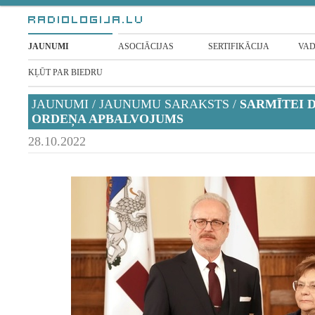
JAUNUMI
ASOCIĀCIJAS
SERTIFIKĀCIJA
VAD
KĻŪT PAR BIEDRU
JAUNUMI
/
JAUNUMU SARAKSTS
/
SARMĪTEI 
ORDEŅA APBALVOJUMS
28.10.2022