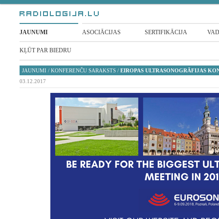
JAUNUMI
ASOCIĀCIJAS
SERTIFIKĀCIJA
VAD
KĻŪT PAR BIEDRU
JAUNUMI
/
KONFERENČU SARAKSTS
/
EIROPAS ULTRASONOGRĀFIJAS KO
03.12.2017