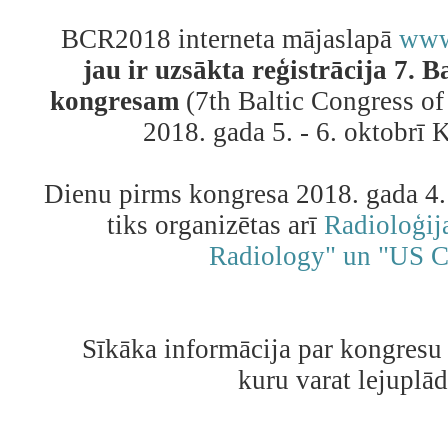
BCR2018 interneta mājaslapā
www
jau ir uzsākta reģistrācija 7. B
kongresam
(7th Baltic Congress of
2018. gada 5. - 6. oktobrī 
Dienu pirms kongresa 2018. gada 4. 
tiks organizētas arī
Radioloģija
Radiology" un "US C
Sīkāka informācija par kongresu 
kuru varat lejuplā