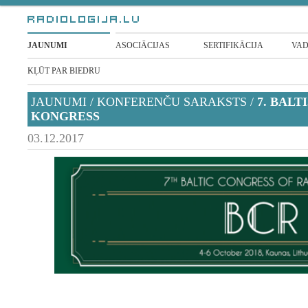
JAUNUMI
ASOCIĀCIJAS
SERTIFIKĀCIJA
VAD
KĻŪT PAR BIEDRU
JAUNUMI
/
KONFERENČU SARAKSTS
/
7. BALT
KONGRESS
03.12.2017