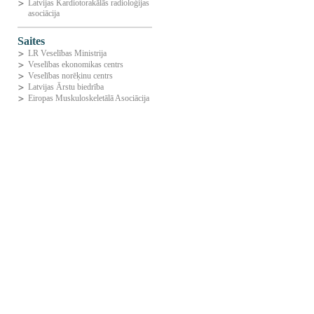
Latvijas Kardiotorakālās radioloģijas
asociācija
Saites
LR Veselības Ministrija
Veselības ekonomikas centrs
Veselības norēķinu centrs
Latvijas Ārstu biedrība
Eiropas Muskuloskeletālā Asociācija